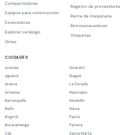
Compactadores
Registro de proveedores
Equipos para construcción
Renta de maquinaria
Excavadoras
Retroexcavadoras
Explorar catálogo
Volquetas
Grúas
CIUDADES
Acacías
Girardot
Aguazul
Ibagué
Arauca
La Dorada
Armenia
Manizales
Barranquilla
Medellín
Bello
Neiva
Bogotá
Pasto
Bucaramanga
Pereira
Cali
Santa Marta