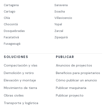
Cartagena
Saravena
Cartago
Soacha
Chía
Villavicencio
Chocontá
Yopal
Dosquebradas
Zarzal
Facatativá
Zipaquirá
Fusagasugá
SOLUCIONES
PUBLICAR
Compactación y vías
Anuncios de proyectos
Demolición y retiro
Beneficios para propietarios
Elevación y montaje
Cómo publicar un anuncio
Movimiento de tierra
Publicar maquinaria
Obras civiles
Publicar proyecto
Transporte y logística