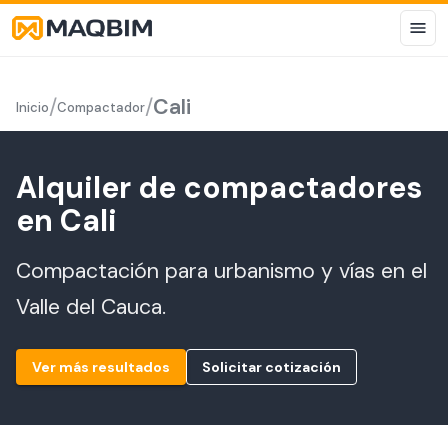
/
/
Cali
Inicio
Compactador
Alquiler de compactadores
en Cali
Compactación para urbanismo y vías en el
Valle del Cauca.
Ver más resultados
Solicitar cotización