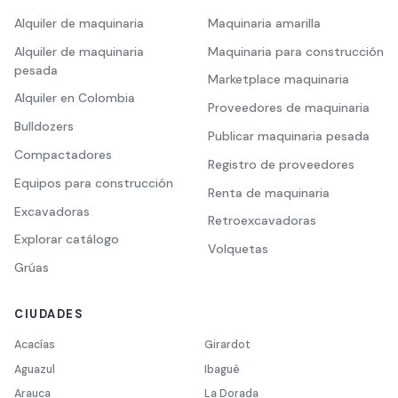
Alquiler de maquinaria
Maquinaria amarilla
Alquiler de maquinaria
Maquinaria para construcción
pesada
Marketplace maquinaria
Alquiler en Colombia
Proveedores de maquinaria
Bulldozers
Publicar maquinaria pesada
Compactadores
Registro de proveedores
Equipos para construcción
Renta de maquinaria
Excavadoras
Retroexcavadoras
Explorar catálogo
Volquetas
Grúas
CIUDADES
Acacías
Girardot
Aguazul
Ibagué
Arauca
La Dorada