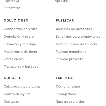
Facatativá
Zipaquirá
Fusagasugá
SOLUCIONES
PUBLICAR
Compactación y vías
Anuncios de proyectos
Demolición y retiro
Beneficios para propietarios
Elevación y montaje
Cómo publicar un anuncio
Movimiento de tierra
Publicar maquinaria
Obras civiles
Publicar proyecto
Transporte y logística
SOPORTE
EMPRESA
Calculadora para obras
Cómo funciona
Centro de ayuda
Embajadores
Contacto
Nuestros servicios