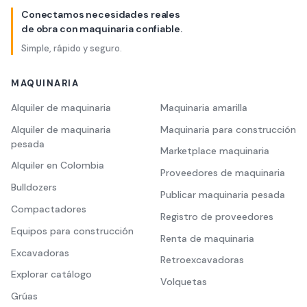
Conectamos necesidades reales
de obra con maquinaria confiable.
Simple, rápido y seguro.
MAQUINARIA
Alquiler de maquinaria
Maquinaria amarilla
Alquiler de maquinaria
Maquinaria para construcción
pesada
Marketplace maquinaria
Alquiler en Colombia
Proveedores de maquinaria
Bulldozers
Publicar maquinaria pesada
Compactadores
Registro de proveedores
Equipos para construcción
Renta de maquinaria
Excavadoras
Retroexcavadoras
Explorar catálogo
Volquetas
Grúas