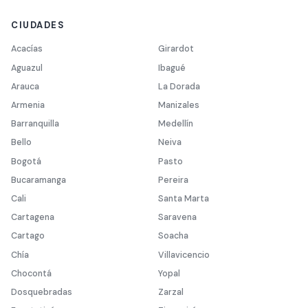
CIUDADES
Acacías
Girardot
Aguazul
Ibagué
Arauca
La Dorada
Armenia
Manizales
Barranquilla
Medellín
Bello
Neiva
Bogotá
Pasto
Bucaramanga
Pereira
Cali
Santa Marta
Cartagena
Saravena
Cartago
Soacha
Chía
Villavicencio
Chocontá
Yopal
Dosquebradas
Zarzal